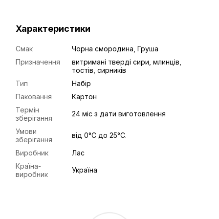
Характеристики
Смак
Чорна смородина, Груша
Призначення
витримані тверді сири, млинців,
тостів, сирників
Тип
Набір
Паковання
Картон
Термін
24 міс з дати виготовлення
зберігання
Умови
від 0°С до 25°С.
зберігання
Виробник
Лас
Країна-
Україна
виробник