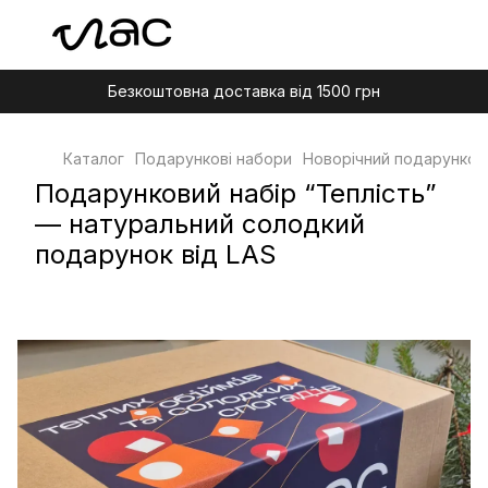
Безкоштовна доставка від 1500 грн
Каталог
Подарункові набори
Новорічний подарункови
Подарунковий набір “Теплість”
— натуральний солодкий
подарунок від LAS