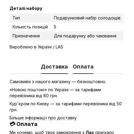
Деталі набору
Тип
Подарунковий набір солодощів
Кількість позицій
5
Призначення
Для подарунку або чаювання
Вироблено в Україні / LAS
Доставка
Оплата
Самовивіз з нашого магазину — безкоштовно.
«Новою поштою» по Україні — за тарифами
перевізника від 80 грн.
Кур'єром по Києву — за тарифами перевізника від 50
грн.
Більше інформації про доставку
💳 Оплата
Ми хочемо, щоб твоє замовлення з
Лас
приїхало