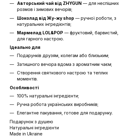
Авторський чай від ZHYGUN
— для неспішних
розмов і зимових вечорів;
Шоколад від Жу-жу shop
— ручної роботи, з
натуральних інгредієнтів;
Мармелад LOL&POP
— фруктовий, барвистий,
для гарного настрою.
Ідеально для
Подарунків друзям, колегам або близьким;
Затишного вечора вдома з ароматним чаєм;
Створення святкового настрою та теплих
моментів.
Особливості
100% натуральні інгредієнти;
Ручна робота українських виробників;
Елегантне пакування, готове для подарунку.
Подарунок з душею
Натуральні інгредієнти
Made in Ukraine