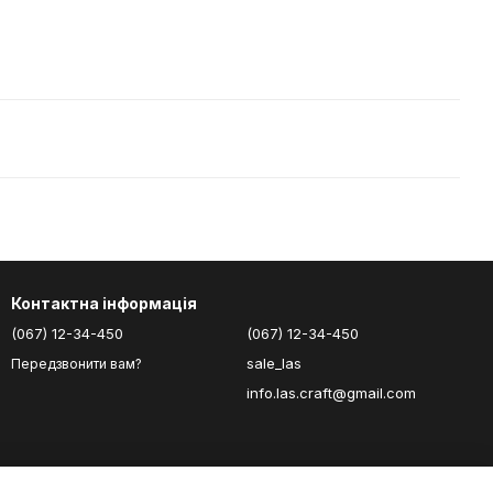
Контактна інформація
(067) 12-34-450
(067) 12-34-450
sale_las
Передзвонити вам?
info.las.craft@gmail.com