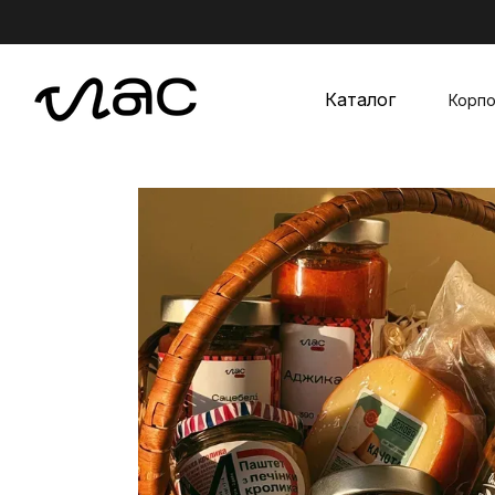
Перейти до основного контенту
Каталог
Корпо