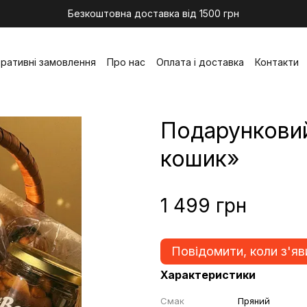
Безкоштовна доставка від 1500 грн
ративні замовлення
Про нас
Оплата і доставка
Контакти
Подарунковий
кошик»
1 499 грн
Повідомити, коли з'яв
Характеристики
Смак
Пряний