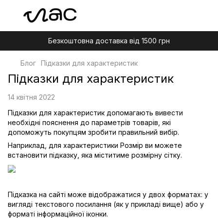
Безкоштовна доставка від 1500 грн
Блог
Підказки для характеристик
Підказки для характеристик
14 квітня 2022
Підказки для характеристик допомагають вивести
необхідні пояснення до параметрів товарів, які
допоможуть покупцям зробити правильний вибір.
Наприклад, для характеристики Розмір ви можете
встановити підказку, яка міститиме розмірну сітку.
Підказка на сайті може відображатися у двох форматах: у
вигляді текстового посилання (як у прикладі вище) або у
форматі інформаційної іконки.