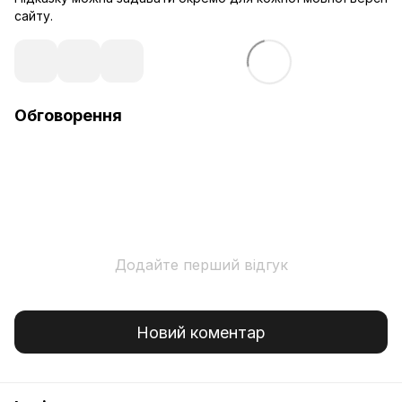
сайту.
Обговорення
Додайте перший відгук
Новий коментар